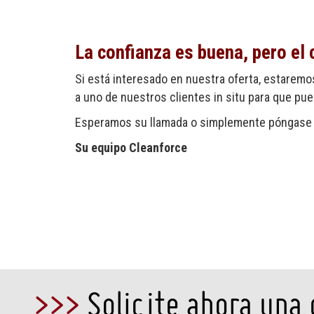
La confianza es buena, pero el 
Si está interesado en nuestra oferta, estaremo
a uno de nuestros clientes in situ para que pu
Esperamos su llamada o simplemente póngase e
Su equipo Cleanforce
>>>
Solicite ahora una 