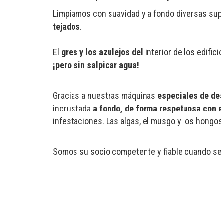
Limpiamos con suavidad y a fondo diversas sup
tejados
.
El
gres y los azulejos del
interior de los edific
¡pero sin salpicar agua!
Gracias a nuestras máquinas
especiales de des
incrustada
a fondo, de forma respetuosa con 
infestaciones. Las algas, el musgo y los hongo
Somos su socio competente y fiable cuando se 