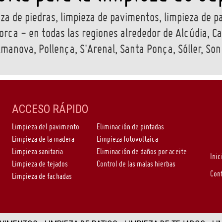
a de piedras, limpieza de pavimentos, limpieza de pa
orca - en todas las regiones alrededor de Alcúdia, Cal
lmanova, Pollença, S'Arenal, Santa Ponça, Sóller, So
ACCESO RÁPIDO
Limpieza del pavimento
Eliminación de pintadas
Limpieza de la madera
Limpieza fotovoltaica
Limpieza sanitaria
Eliminación de daños por aceite
Inic
Limpieza de tejados
Control de las malas hierbas
Con
Limpieza de fachadas