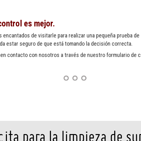
control es mejor.
s encantados de visitarle para realizar una pequeña prueba de
eda estar seguro de que está tomando la decisión correcta.
n contacto con nosotros a través de nuestro formulario de c
cita para la limpieza de s