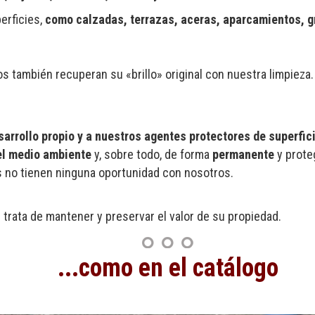
erficies,
como calzadas, terrazas, aceras, aparcamientos, g
ios también recuperan su «brillo» original con nuestra limpieza
arrollo propio y a nuestros agentes protectores de superfic
el medio ambiente
y, sobre todo, de forma
permanente
y prote
s no tienen ninguna oportunidad con nosotros.
trata de mantener y preservar el valor de su propiedad.
...como en el catálogo