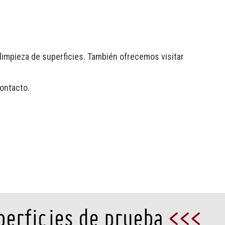
 limpieza de superficies. También ofrecemos visitar
ontacto.
uperficies de prueba
<<<