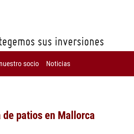
egemos sus inversiones
nuestro socio
Noticias
 de patios en Mallorca