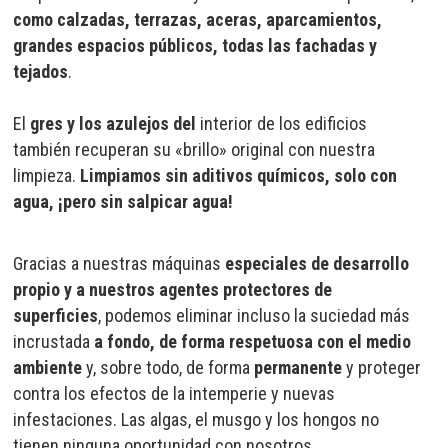
como calzadas, terrazas, aceras, aparcamientos,
grandes espacios públicos, todas las fachadas y
tejados
.
El
gres y los azulejos del
interior de los edificios
también recuperan su «brillo» original con nuestra
limpieza.
Limpiamos sin aditivos químicos, solo con
agua, ¡pero sin salpicar agua!
Gracias a nuestras máquinas
especiales de desarrollo
propio y a nuestros agentes protectores de
superficies
, podemos eliminar incluso la suciedad más
incrustada
a fondo, de forma respetuosa con el medio
ambiente
y, sobre todo, de forma
permanente
y proteger
contra los efectos de la intemperie y nuevas
infestaciones. Las algas, el musgo y los hongos no
tienen ninguna oportunidad con nosotros.