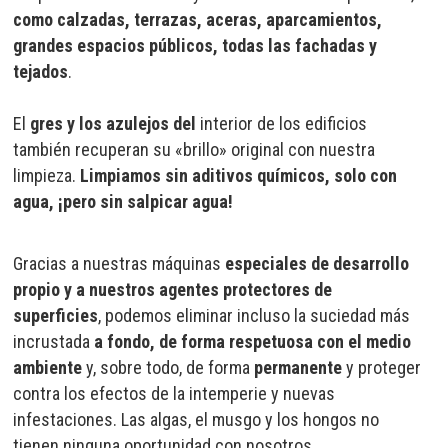
como calzadas, terrazas, aceras, aparcamientos,
grandes espacios públicos, todas las fachadas y
tejados
.
El
gres y los azulejos del
interior de los edificios
también recuperan su «brillo» original con nuestra
limpieza.
Limpiamos sin aditivos químicos, solo con
agua, ¡pero sin salpicar agua!
Gracias a nuestras máquinas
especiales de desarrollo
propio y a nuestros agentes protectores de
superficies
, podemos eliminar incluso la suciedad más
incrustada
a fondo, de forma respetuosa con el medio
ambiente
y, sobre todo, de forma
permanente
y proteger
contra los efectos de la intemperie y nuevas
infestaciones. Las algas, el musgo y los hongos no
tienen ninguna oportunidad con nosotros.