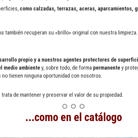
erficies,
como calzadas, terrazas, aceras, aparcamientos, g
ios también recuperan su «brillo» original con nuestra limpieza
arrollo propio y a nuestros agentes protectores de superfic
el medio ambiente
y, sobre todo, de forma
permanente
y prote
s no tienen ninguna oportunidad con nosotros.
trata de mantener y preservar el valor de su propiedad.
...como en el catálogo