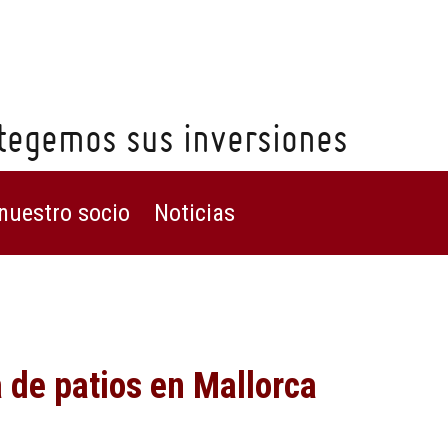
egemos sus inversiones
nuestro socio
Noticias
 de patios en Mallorca