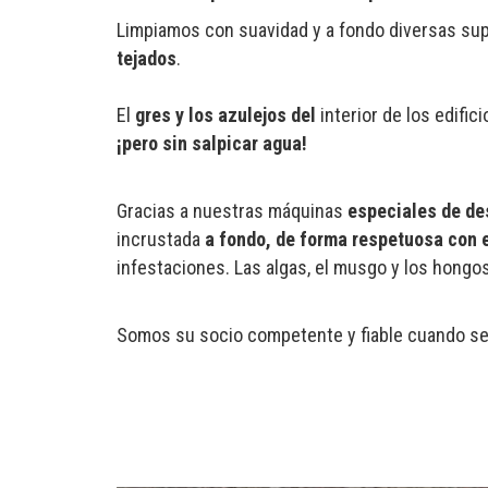
Limpiamos con suavidad y a fondo diversas sup
tejados
.
El
gres y los azulejos del
interior de los edific
¡pero sin salpicar agua!
Gracias a nuestras máquinas
especiales de des
incrustada
a fondo, de forma respetuosa con 
infestaciones. Las algas, el musgo y los hongo
Somos su socio competente y fiable cuando se 