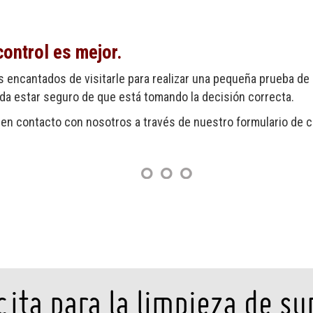
control es mejor.
s encantados de visitarle para realizar una pequeña prueba de
eda estar seguro de que está tomando la decisión correcta.
n contacto con nosotros a través de nuestro formulario de c
cita para la limpieza de s