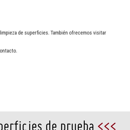
 limpieza de superficies. También ofrecemos visitar
ontacto.
uperficies de prueba
<<<