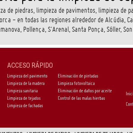
a de piedras, limpieza de pavimentos, limpieza de pa
orca - en todas las regiones alrededor de Alcúdia, Cal
lmanova, Pollença, S'Arenal, Santa Ponça, Sóller, So
ACCESO RÁPIDO
Limpieza del pavimento
Eliminación de pintadas
Limpieza de la madera
Limpieza fotovoltaica
Limpieza sanitaria
Eliminación de daños por aceite
Inic
Limpieza de tejados
Control de las malas hierbas
Con
Limpieza de fachadas